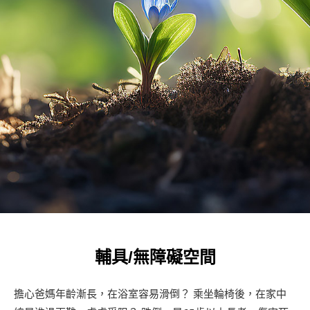
輔具/無障礙空間
擔心爸媽年齡漸長，在浴室容易滑倒？ 乘坐輪椅後，在家中