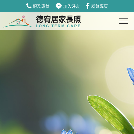
服務專線
加入好友
粉絲專頁
德宥居家長照
LONG TERM CARE