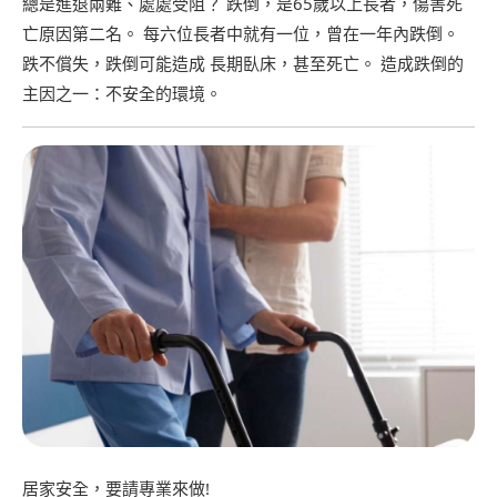
總是進退兩難、處處受阻？ 跌倒，是65歲以上長者，傷害死
亡原因第二名。 每六位長者中就有一位，曾在一年內跌倒。
跌不償失，跌倒可能造成 長期臥床，甚至死亡。 造成跌倒的
主因之一：不安全的環境。
居家安全，要請專業來做!