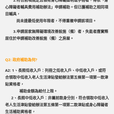
2.符合前項規定且領有身心障礙證明或手冊者，得依「身
心障礙者輔具費用補助辦法」申請補助。但已獲補助之相同項
目輔具，
尚未達最低使用年限者，不得重複申請該項目。
3.申請居家無障礙環境改善設施（備）者，失能者應實際
居住於申請補助改善設施（備）之房屋。
Q2: 政府補助為何?
A2: 1、長照低收入戶：列冊之低收入戶、中低收入戶，或符
合領取中低收入老人生活津貼發給辦法第五條第一項第一款津
貼資格者，
補助金額為給付上限。
2、長照中低收入戶：非屬前款身分別，符合領取中低收入
老人生活津貼發給辦法第五條第一項第二款津貼或身心障礙者
生活補助資格者，