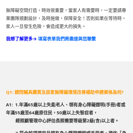
無障礙空間打造，時效很重要，當家人有需要時，一定要請專
業團隊規劃設計，及時施做，保障安全！否則如果在等待時，
家人一旦發生危險，會造成更大的損失。
我想了解更多→
填寫表單我們將盡速與您聯繫
Q1: 請問輔具購買及居家無障礙環境改善補助申請資格為何?
A1: 1.年滿65歲以上失能老人、領有身心障礙證明(手冊)者或
年滿55歲至64歲原住民，50歲以上失智症者，
經照顧管理中心評估長照需要等級第2級(含)以上者。